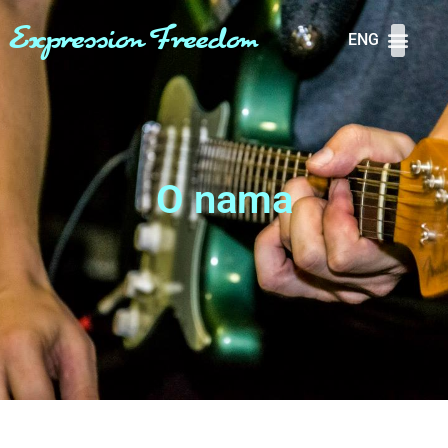
Expression Freedom
ENG
O nama