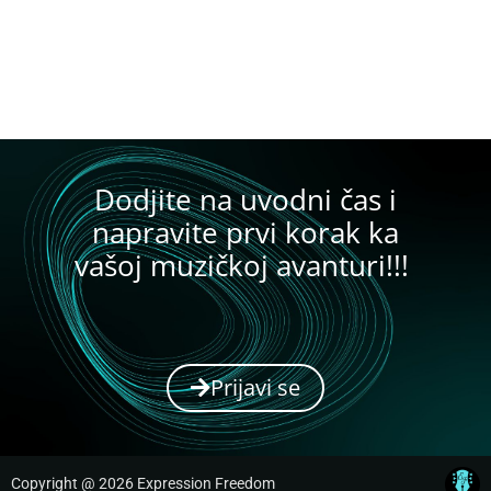
Dodjite na uvodni čas i
napravite prvi korak ka
vašoj muzičkoj avanturi!!!
Prijavi se
Copyright @ 2026 Expression Freedom